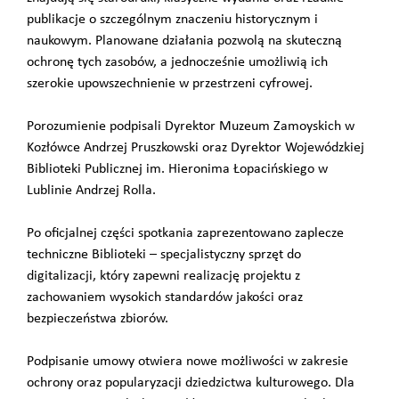
publikacje o szczególnym znaczeniu historycznym i
naukowym. Planowane działania pozwolą na skuteczną
ochronę tych zasobów, a jednocześnie umożliwią ich
szerokie upowszechnienie w przestrzeni cyfrowej.
Porozumienie podpisali Dyrektor Muzeum Zamoyskich w
Kozłówce Andrzej Pruszkowski oraz Dyrektor Wojewódzkiej
Biblioteki Publicznej im. Hieronima Łopacińskiego w
Lublinie Andrzej Rolla.
Po oficjalnej części spotkania zaprezentowano zaplecze
techniczne Biblioteki – specjalistyczny sprzęt do
digitalizacji, który zapewni realizację projektu z
zachowaniem wysokich standardów jakości oraz
bezpieczeństwa zbiorów.
Podpisanie umowy otwiera nowe możliwości w zakresie
ochrony oraz popularyzacji dziedzictwa kulturowego. Dla