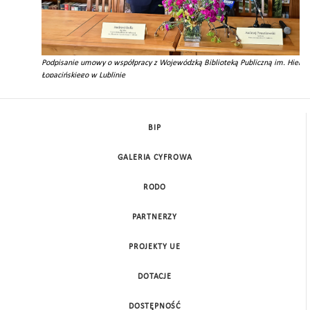
Podpisanie umowy o współpracy z Wojewódzką Biblioteką Publiczną im. Hiero
Łopacińskiego w Lublinie
BIP
GALERIA CYFROWA
RODO
PARTNERZY
PROJEKTY UE
DOTACJE
DOSTĘPNOŚĆ