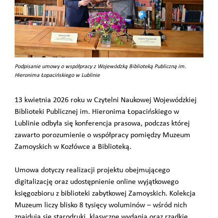
Podpisanie umowy o współpracy z Wojewódzką Biblioteką Publiczną im.
Hieronima Łopacińskiego w Lublinie
13 kwietnia 2026 roku w Czytelni Naukowej Wojewódzkiej
Biblioteki Publicznej im. Hieronima Łopacińskiego w
Lublinie odbyła się konferencja prasowa, podczas której
zawarto porozumienie o współpracy pomiędzy Muzeum
Zamoyskich w Kozłówce a Biblioteką.
Umowa dotyczy realizacji projektu obejmującego
digitalizację oraz udostępnienie online wyjątkowego
księgozbioru z biblioteki zabytkowej Zamoyskich. Kolekcja
Muzeum liczy blisko 8 tysięcy woluminów – wśród nich
znajdują się starodruki, klasyczne wydania oraz rzadkie